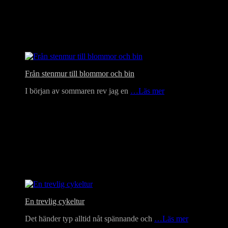
Från stenmur till blommor och bin
I början av sommaren rev jag en
…Läs mer
En trevlig cykeltur
Det händer typ alltid nåt spännande och
…Läs mer