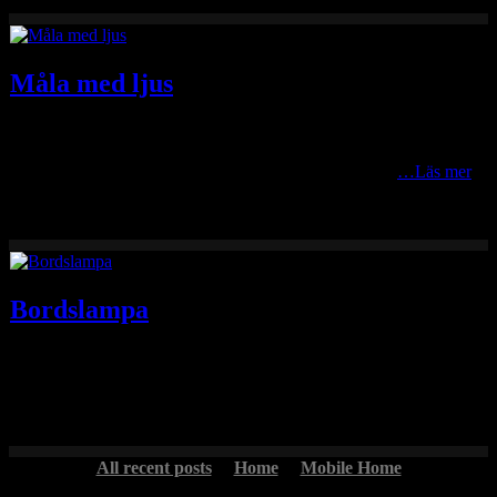
Måla med ljus
Från “kamerabild” till färdigframkallad bild/målning med Capture
One Pro. Redigeringar: Oredigerad “kamerabild” med
kompositionslinjer. Bilden är tagen mitt på dagen kring
…Läs mer
Bordslampa
En bordslampa med fart. Farten är skapad med lång slutartid,
panorering och blixt vid slutarridåns stängning.
All recent posts
Home
Mobile Home