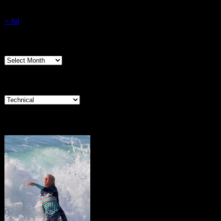
31
« Jul
Archives
Archives
Categories
Categories
Portugal