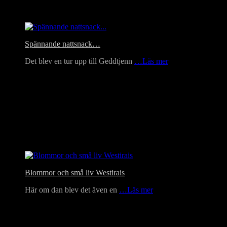
Headlines
Spännande nattsnack…
Det blev en tur upp till Geddtjenn
…Läs mer
Blommor och små liv Westirais
Här om dan blev det även en
…Läs mer