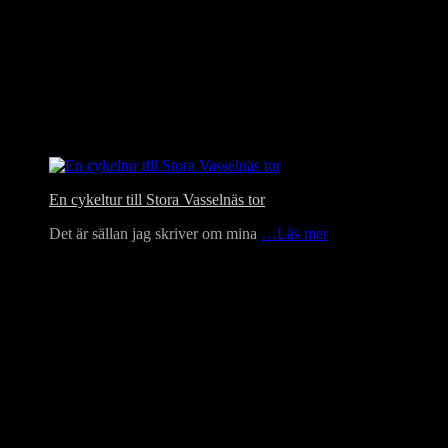
En cykeltur till Stora Vasselnäs tor
Det är sällan jag skriver om mina
…Läs mer
Language Translator