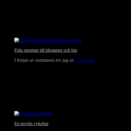
Från stenmur till blommor och bin
I början av sommaren rev jag en
…Läs mer
En trevlig cykeltur