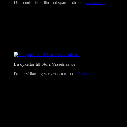
Det händer typ alltid nåt spännande och
…Läs mer
En cykeltur till Stora Vasselnäs tor
Det är sällan jag skriver om mina
…Läs mer