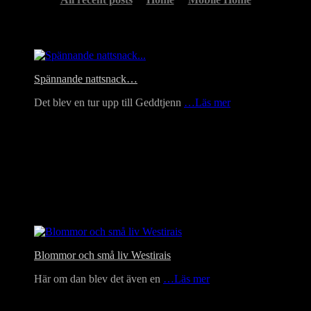
Headlines
Spännande nattsnack…
Det blev en tur upp till Geddtjenn
…Läs mer
Blommor och små liv Westirais
Här om dan blev det även en
…Läs mer