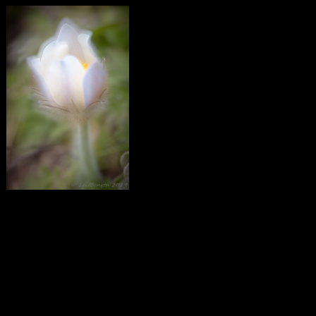
Calendar
August 2026
M
T
W
T
F
S
S
1
2
3
4
5
6
7
8
9
10
11
12
13
14
15
16