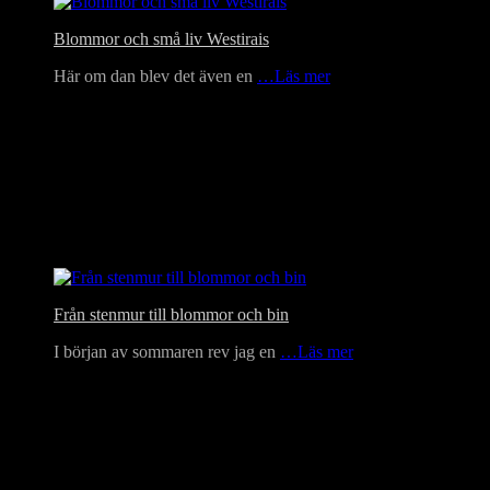
Blommor och små liv Westirais
Här om dan blev det även en
…Läs mer
Från stenmur till blommor och bin
I början av sommaren rev jag en
…Läs mer