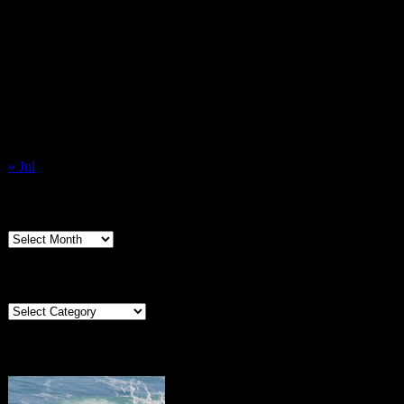
August 2026
M
T
W
T
F
S
S
1
2
3
4
5
6
7
8
9
10
11
12
13
14
15
16
17
18
19
20
21
22
23
24
25
26
27
28
29
30
31
« Jul
Archives
Archives
Categories
Categories
Portugal