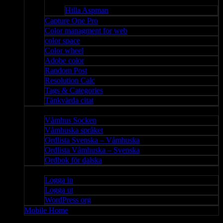
Bloggar
Hilla Aspman
Capture One Pro
Color managment for web
color space
Color wheel
Adobe color
Random Post
Resolution Calc
Tags & Categories
Tänkvärda citat
Våmhus
Våmhus Socken
Våmhuska språket
Ordlista Svenska – Våmhuska
Ordlista Våmhuska – Svenska
Ordbok för dalska
Admin
Logga in
Logga ut
WordPress org
Mobile Home