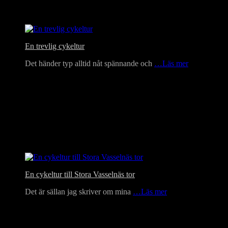
En trevlig cykeltur
Det händer typ alltid nåt spännande och
…Läs mer
En cykeltur till Stora Vasselnäs tor
Det är sällan jag skriver om mina
…Läs mer