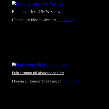
Blommor och små liv Westirais
Här om dan blev det även en
…Läs mer
Från stenmur till blommor och bin
I början av sommaren rev jag en
…Läs mer