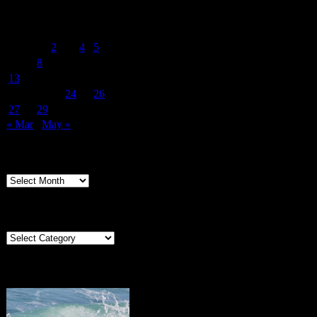
April 2026
M
T
W
T
F
S
S
1
2
3
4
5
6
7
8
9
10
11
12
13
14
15
16
17
18
19
20
21
22
23
24
25
26
27
28
29
30
« Mar
May »
Archives
Archives
Categories
Categories
Portugal