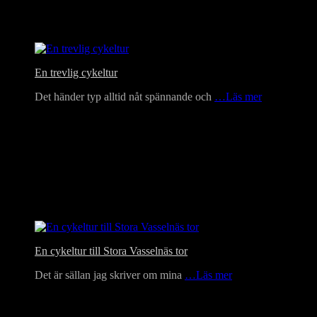
En trevlig cykeltur
Det händer typ alltid nåt spännande och
…Läs mer
En cykeltur till Stora Vasselnäs tor
Det är sällan jag skriver om mina
…Läs mer