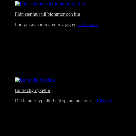
Från stenmur till blommor och bin
I början av sommaren rev jag en
…Läs mer
En trevlig cykeltur
Det händer typ alltid nåt spännande och
…Läs mer