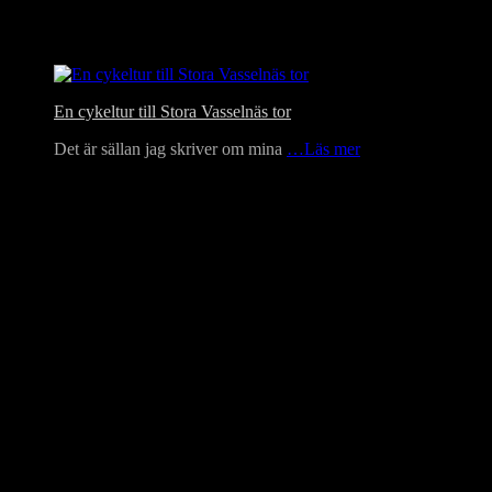
En cykeltur till Stora Vasselnäs tor
Det är sällan jag skriver om mina
…Läs mer
Language Translator