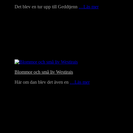
Det blev en tur upp till Geddtjenn
…Läs mer
Blommor och små liv Westirais
Här om dan blev det även en
…Läs mer