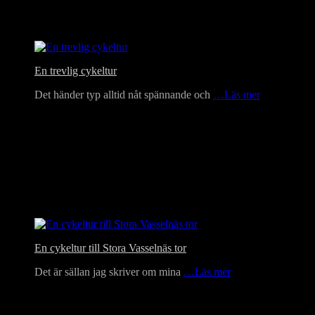
En trevlig cykeltur
Det händer typ alltid nåt spännande och
…Läs mer
En cykeltur till Stora Vasselnäs tor
Det är sällan jag skriver om mina
…Läs mer