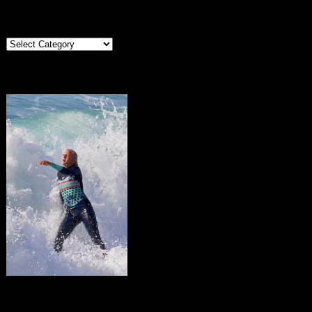
Categories
Categories
Portugal
Tag Cloud