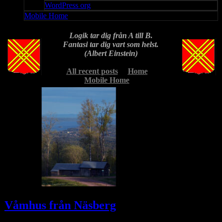
WordPress org
Mobile Home
Logik tar dig från A till B.
Fantasi tar dig vart som helst.
(Albert Einstein)
All recent posts
Home
Mobile Home
Våmhus från Näsberg