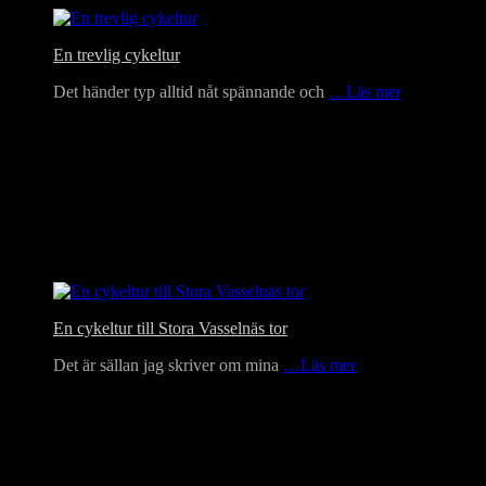
En trevlig cykeltur
Det händer typ alltid nåt spännande och
…Läs mer
En cykeltur till Stora Vasselnäs tor
Det är sällan jag skriver om mina
…Läs mer