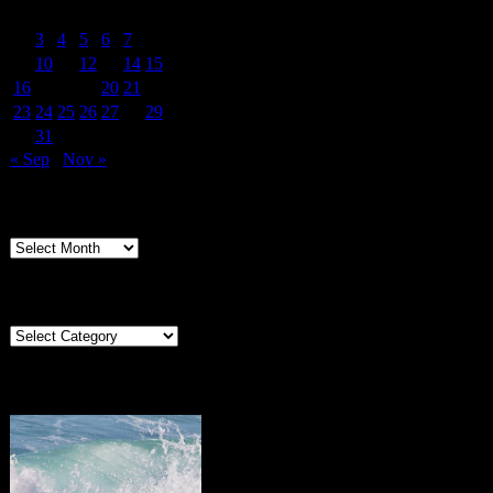
1
2
3
4
5
6
7
8
9
10
11
12
13
14
15
16
17
18
19
20
21
22
23
24
25
26
27
28
29
30
31
« Sep
Nov »
Archives
Archives
Categories
Categories
Portugal