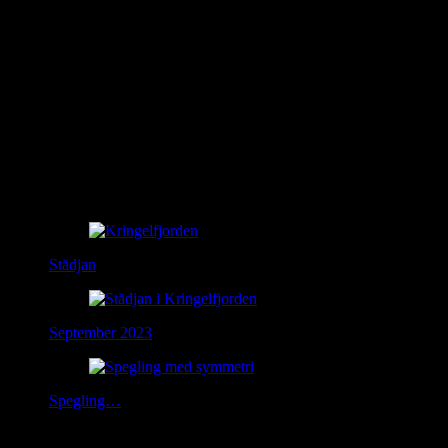
Related Posts
Städjan
September 2023
Spegling…