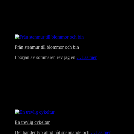
Från stenmur till blommor och bin
I början av sommaren rev jag en
…Läs mer
En trevlig cykeltur
Det händer typ alltid nåt spännande och
…Läs mer