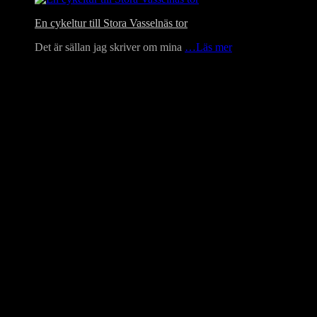
En cykeltur till Stora Vasselnäs tor
Det är sällan jag skriver om mina
…Läs mer
Language Translator