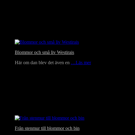
Blommor och små liv Westirais
Här om dan blev det även en
…Läs mer
Från stenmur till blommor och bin