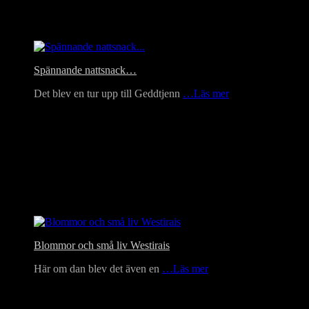
Headlines
Spännande nattsnack…
Det blev en tur upp till Geddtjenn
…Läs mer
Blommor och små liv Westirais
Här om dan blev det även en
…Läs mer