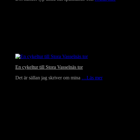
En cykeltur till Stora Vasselnäs tor
Det är sällan jag skriver om mina
…Läs mer
Language Translator