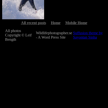
All recent posts
Home
Mobile Home
All photos
Wildlifephotographer.se
Suffusion theme by
Copyright © Leif
- A Word Press Site
Sayontan Sinha
Bength