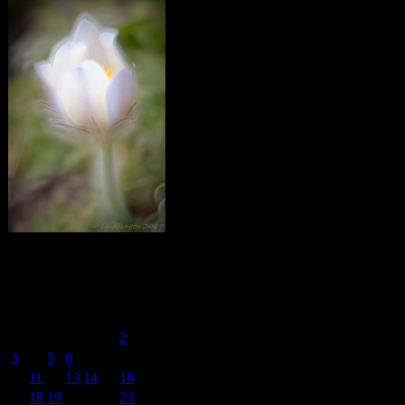
Calendar
April 2023
M
T
W
T
F
S
S
1
2
3
4
5
6
7
8
9
10
11
12
13
14
15
16
17
18
19
20
21
22
23