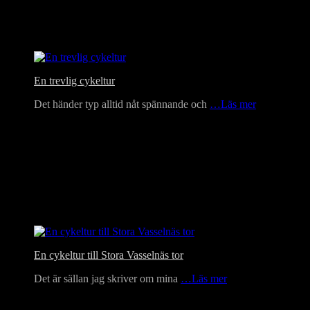
En trevlig cykeltur
Det händer typ alltid nåt spännande och
…Läs mer
En cykeltur till Stora Vasselnäs tor
Det är sällan jag skriver om mina
…Läs mer