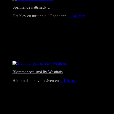
Spännande nattsnack…
Det blev en tur upp till Geddtjenn
…Läs mer
Blommor och små liv Westirais
Här om dan blev det även en
…Läs mer