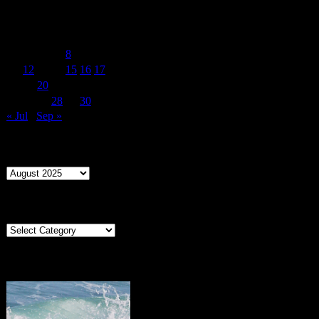
August 2025
M
T
W
T
F
S
S
1
2
3
4
5
6
7
8
9
10
11
12
13
14
15
16
17
18
19
20
21
22
23
24
25
26
27
28
29
30
31
« Jul
Sep »
Archives
Archives
Categories
Categories
Portugal