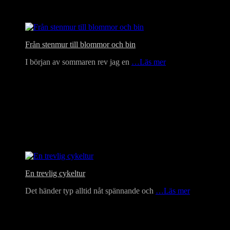
Från stenmur till blommor och bin
I början av sommaren rev jag en
…Läs mer
En trevlig cykeltur
Det händer typ alltid nåt spännande och
…Läs mer