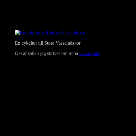
En cykeltur till Stora Vasselnäs tor
Det är sällan jag skriver om mina
…Läs mer
Language Translator