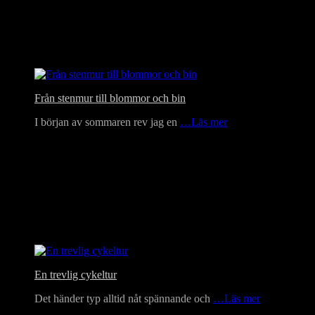
Från stenmur till blommor och bin
I början av sommaren rev jag en
…Läs mer
En trevlig cykeltur
Det händer typ alltid nåt spännande och
…Läs mer