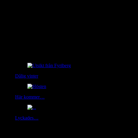
Related Posts
Dålig vinter
Här kommer…
Lyckades…