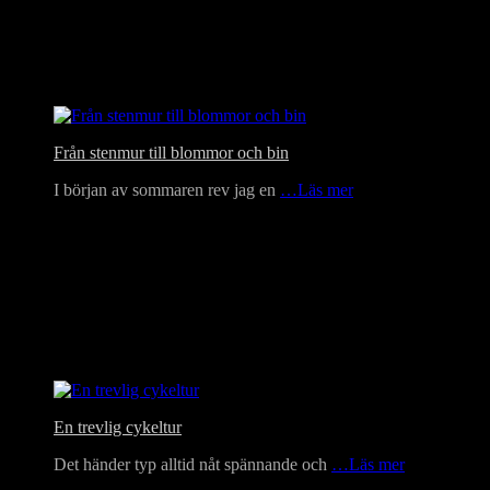
Från stenmur till blommor och bin
I början av sommaren rev jag en
…Läs mer
En trevlig cykeltur
Det händer typ alltid nåt spännande och
…Läs mer