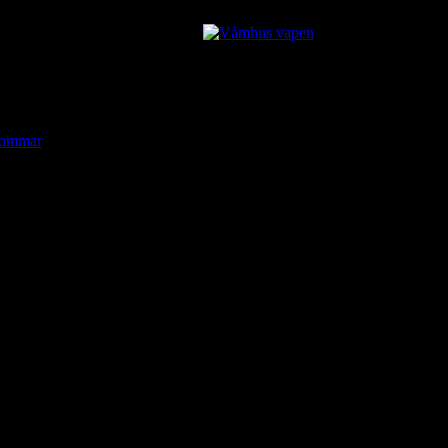
ommar