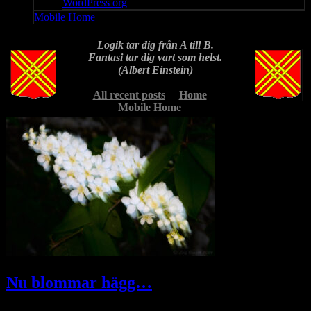
WordPress org
Mobile Home
Logik tar dig från A till B.
Fantasi tar dig vart som helst.
(Albert Einstein)
All recent posts
Home
Mobile Home
Nu blommar hägg…