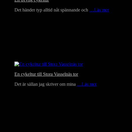
Det händer typ alltid nåt spännande och
…Läs mer
En cykeltur till Stora Vasselnäs tor
Det är sällan jag skriver om mina
…Läs mer