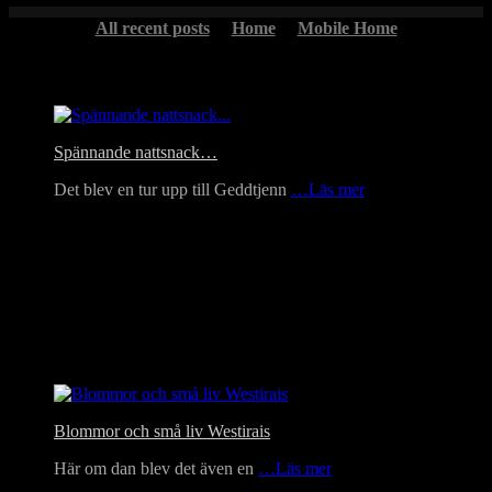
All recent posts
Home
Mobile Home
Headlines
Spännande nattsnack…
Det blev en tur upp till Geddtjenn
…Läs mer
Blommor och små liv Westirais
Här om dan blev det även en
…Läs mer