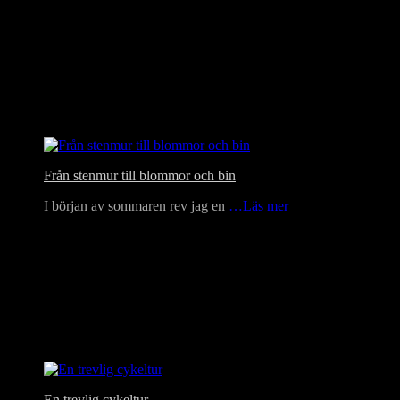
Från stenmur till blommor och bin
I början av sommaren rev jag en
…Läs mer
En trevlig cykeltur