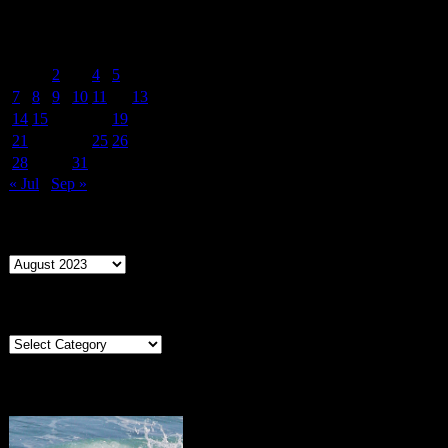
August 2023
M
T
W
T
F
S
S
1
2
3
4
5
6
7
8
9
10
11
12
13
14
15
16
17
18
19
20
21
22
23
24
25
26
27
28
29
30
31
« Jul
Sep »
Archives
Archives
Categories
Categories
Portugal