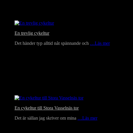
En trevlig cykeltur
Det händer typ alltid nåt spännande och
…Läs mer
En cykeltur till Stora Vasselnäs tor
Det är sällan jag skriver om mina
…Läs mer