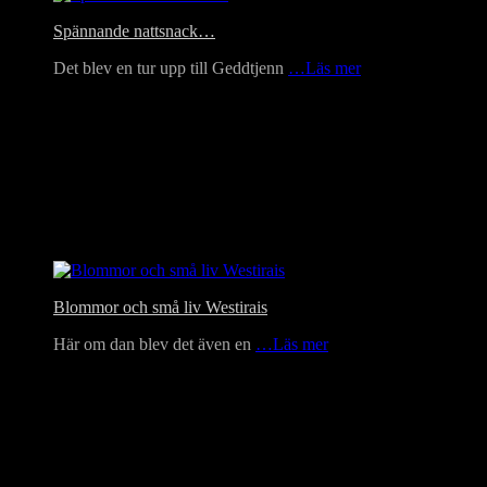
Spännande nattsnack…
Det blev en tur upp till Geddtjenn
…Läs mer
Blommor och små liv Westirais
Här om dan blev det även en
…Läs mer