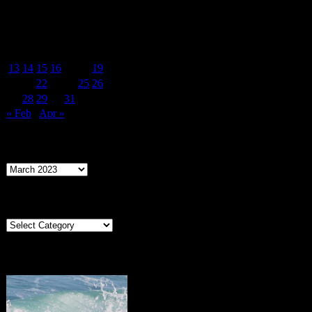
March 2023
M
T
W
T
F
S
S
1
2
3
4
5
6
7
8
9
10
11
12
13
14
15
16
17
18
19
20
21
22
23
24
25
26
27
28
29
30
31
« Feb
Apr »
Archives
Archives
Categories
Categories
Portugal