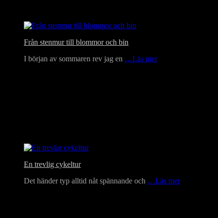
Från stenmur till blommor och bin
I början av sommaren rev jag en
…Läs mer
En trevlig cykeltur
Det händer typ alltid nåt spännande och
…Läs mer