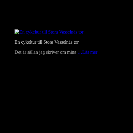
En cykeltur till Stora Vasselnäs tor
Det är sällan jag skriver om mina
…Läs mer
Language Translator