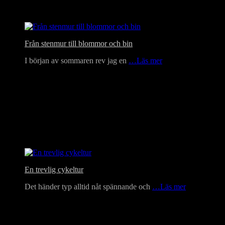
Från stenmur till blommor och bin
I början av sommaren rev jag en
…Läs mer
En trevlig cykeltur
Det händer typ alltid nåt spännande och
…Läs mer