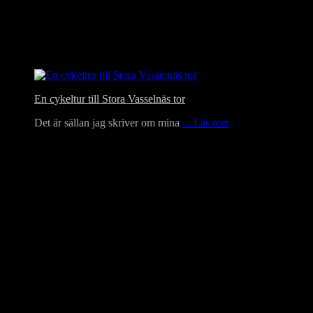
En cykeltur till Stora Vasselnäs tor
Det är sällan jag skriver om mina
…Läs mer
Language Translator