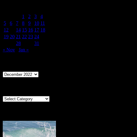
December 2022
M
T
W
T
F
S
S
1
2
3
4
5
6
7
8
9
10
11
12
13
14
15
16
17
18
19
20
21
22
23
24
25
26
27
28
29
30
31
« Nov
Jan »
Archives
Archives
Categories
Categories
Portugal