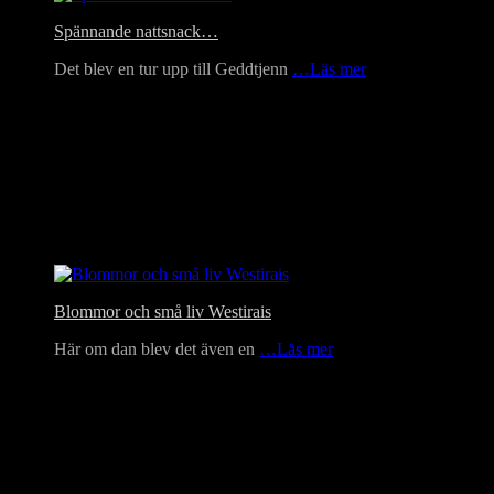
Spännande nattsnack…
Det blev en tur upp till Geddtjenn
…Läs mer
Blommor och små liv Westirais
Här om dan blev det även en
…Läs mer