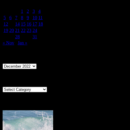
M
T
W
T
F
S
S
1
2
3
4
5
6
7
8
9
10
11
12
13
14
15
16
17
18
19
20
21
22
23
24
25
26
27
28
29
30
31
« Nov
Jan »
Archives
Archives
Categories
Categories
Portugal