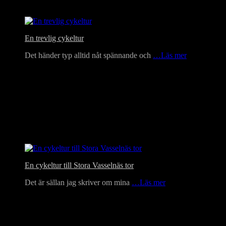
En trevlig cykeltur
Det händer typ alltid nåt spännande och
…Läs mer
En cykeltur till Stora Vasselnäs tor
Det är sällan jag skriver om mina
…Läs mer