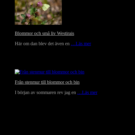
Blommor och små liv Westirais
Här om dan blev det även en
…Läs mer
Från stenmur till blommor och bin
I början av sommaren rev jag en
…Läs mer