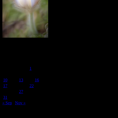
Calendar
October 2022
M
T
W
T
F
S
S
1
2
3
4
5
6
7
8
9
10
11
12
13
14
15
16
17
18
19
20
21
22
23
24
25
26
27
28
29
30
31
« Sep
Nov »
Archives