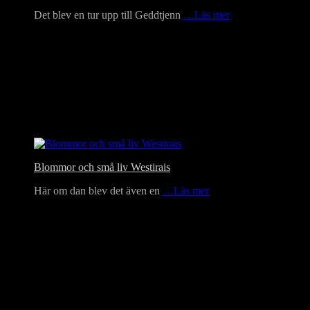
Det blev en tur upp till Geddtjenn
…Läs mer
Blommor och små liv Westirais
Här om dan blev det även en
…Läs mer