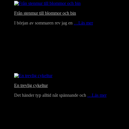
Från stenmur till blommor och bin
I början av sommaren rev jag en
…Läs mer
En trevlig cykeltur
Det händer typ alltid nåt spännande och
…Läs mer