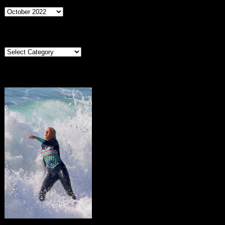
Archives
Categories
Categories
Portugal