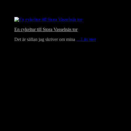
En cykeltur till Stora Vasselnäs tor
Det är sällan jag skriver om mina
…Läs mer
Language Translator