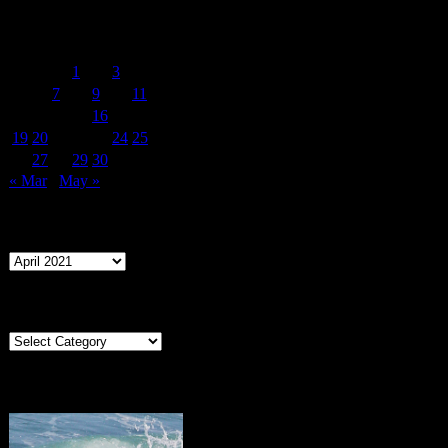
April 2021
M
T
W
T
F
S
S
1
2
3
4
5
6
7
8
9
10
11
12
13
14
15
16
17
18
19
20
21
22
23
24
25
26
27
28
29
30
« Mar
May »
Archives
Archives
Categories
Categories
Portugal