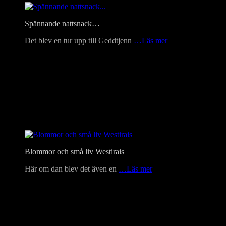
Spännande nattsnack…
Det blev en tur upp till Geddtjenn
…Läs mer
Blommor och små liv Westirais
Här om dan blev det även en
…Läs mer