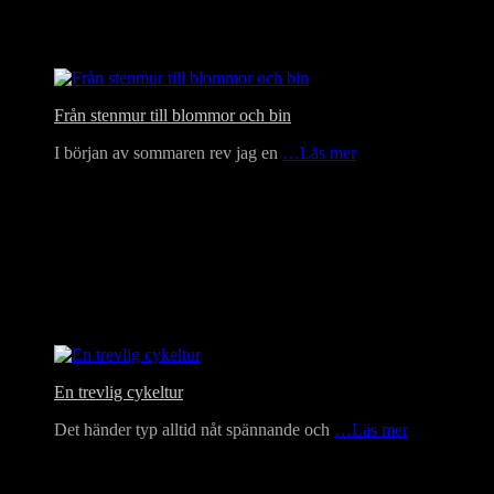
Från stenmur till blommor och bin
I början av sommaren rev jag en
…Läs mer
En trevlig cykeltur
Det händer typ alltid nåt spännande och
…Läs mer