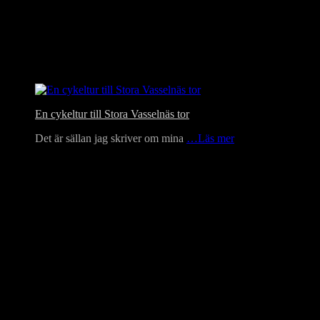
En cykeltur till Stora Vasselnäs tor
Det är sällan jag skriver om mina
…Läs mer
Language Translator