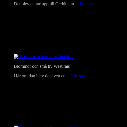
Det blev en tur upp till Geddtjenn
…Läs mer
Blommor och små liv Westirais
Här om dan blev det även en
…Läs mer