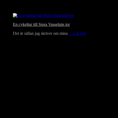
En cykeltur till Stora Vasselnäs tor
Det är sällan jag skriver om mina
…Läs mer
Language Translator