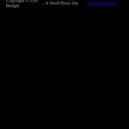
Copyright © Leif
- A Word Press Site
Sayontan Sinha
Bength