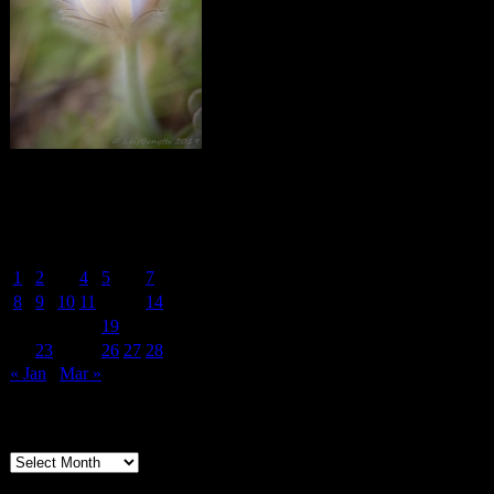
Calendar
February 2021
M
T
W
T
F
S
S
1
2
3
4
5
6
7
8
9
10
11
12
13
14
15
16
17
18
19
20
21
22
23
24
25
26
27
28
« Jan
Mar »
Archives
Archives