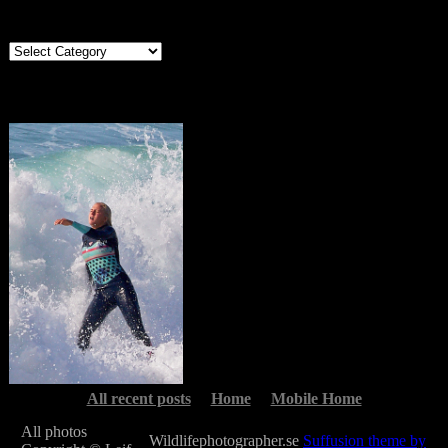
Categories
Categories
Portugal
All recent posts
Home
Mobile Home
All photos
Wildlifephotographer.se
Suffusion theme by