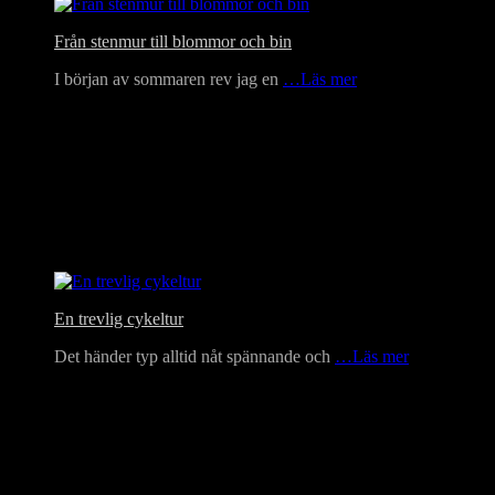
Från stenmur till blommor och bin
I början av sommaren rev jag en
…Läs mer
En trevlig cykeltur
Det händer typ alltid nåt spännande och
…Läs mer