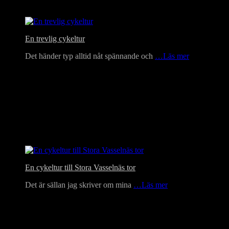
En trevlig cykeltur
Det händer typ alltid nåt spännande och
…Läs mer
En cykeltur till Stora Vasselnäs tor
Det är sällan jag skriver om mina
…Läs mer