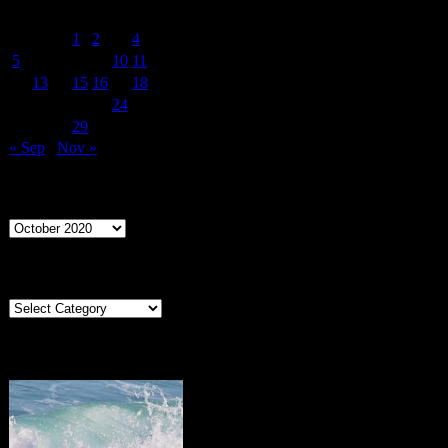
M
T
W
T
F
S
S
1
2
3
4
5
6
7
8
9
10
11
12
13
14
15
16
17
18
19
20
21
22
23
24
25
26
27
28
29
30
31
« Sep
Nov »
Archives
Archives
Categories
Categories
Portugal