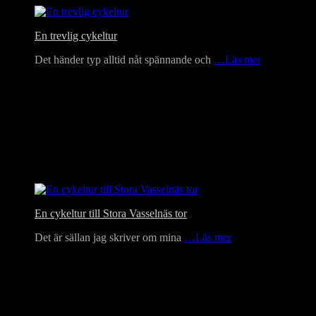
En trevlig cykeltur
Det händer typ alltid nåt spännande och
…Läs mer
En cykeltur till Stora Vasselnäs tor
Det är sällan jag skriver om mina
…Läs mer