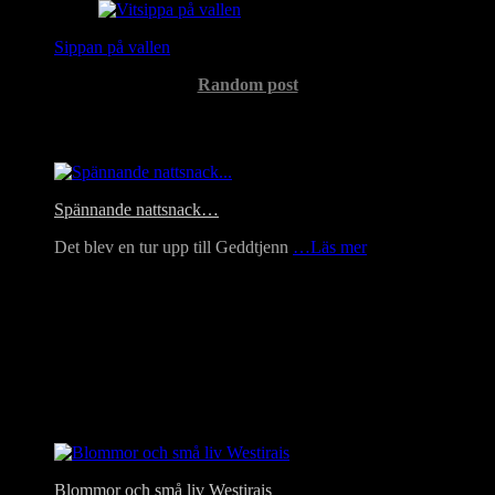
Sippan på vallen
Random post
Headlines
Spännande nattsnack…
Det blev en tur upp till Geddtjenn
…Läs mer
Blommor och små liv Westirais