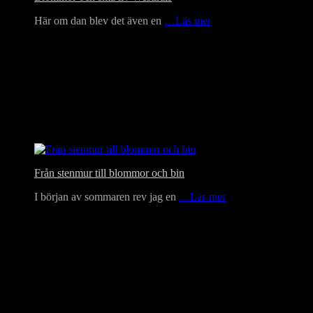
Här om dan blev det även en
…Läs mer
Från stenmur till blommor och bin
I början av sommaren rev jag en
…Läs mer