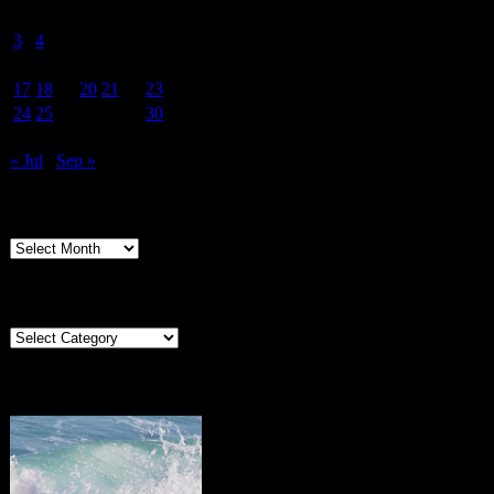
1
2
3
4
5
6
7
8
9
10
11
12
13
14
15
16
17
18
19
20
21
22
23
24
25
26
27
28
29
30
31
« Jul
Sep »
Archives
Archives
Categories
Categories
Portugal