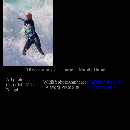
All recent posts
Home
Mobile Home
All photos
Wildlifephotographer.se
Suffusion theme by
Copyright © Leif
- A Word Press Site
Sayontan Sinha
Bength