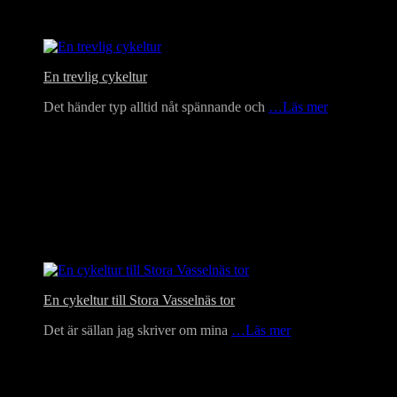
En trevlig cykeltur
Det händer typ alltid nåt spännande och
…Läs mer
En cykeltur till Stora Vasselnäs tor
Det är sällan jag skriver om mina
…Läs mer