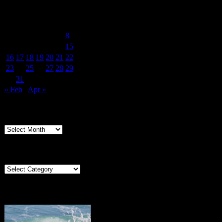
March 2020
M
T
W
T
F
S
S
1
2
3
4
5
6
7
8
9
10
11
12
13
14
15
16
17
18
19
20
21
22
23
24
25
26
27
28
29
30
31
« Feb
Apr »
Archives
Archives
Categories
Categories
Portugal