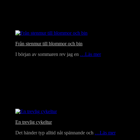
Från stenmur till blommor och bin
I början av sommaren rev jag en
…Läs mer
En trevlig cykeltur
Det händer typ alltid nåt spännande och
…Läs mer