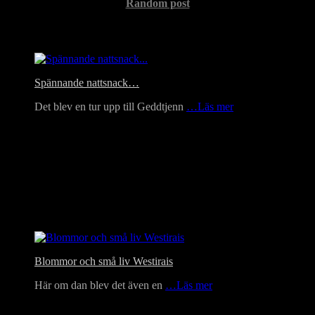
Random post
Headlines
Spännande nattsnack…
Det blev en tur upp till Geddtjenn
…Läs mer
Blommor och små liv Westirais
Här om dan blev det även en
…Läs mer