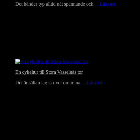
Det händer typ alltid nåt spännande och
…Läs mer
En cykeltur till Stora Vasselnäs tor
Det är sällan jag skriver om mina
…Läs mer