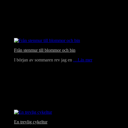
Från stenmur till blommor och bin
I början av sommaren rev jag en
…Läs mer
En trevlig cykeltur