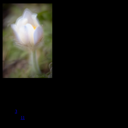
Calendar
July 2019
M
T
W
T
F
S
S
1
2
3
4
5
6
7
8
9
10
11
12
13
14
15
16
17
18
19
20
21