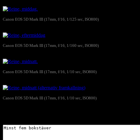
Canon EOS 5D Mark III (17mm, f/16, 1/125 sec, ISO800)
Reine, middag.
Canon EOS 5D Mark III (17mm, f/16, 1/160 sec, ISO800)
Reine, eftermiddag
Canon EOS 5D Mark III (17mm, f/16, 1/10 sec, ISO800)
Reine, midnatt.
Canon EOS 5D Mark III (17mm, f/16, 1/10 sec, ISO800)
Reine, midnatt (alternativ framkallning)
Skriv gärna en kommentar