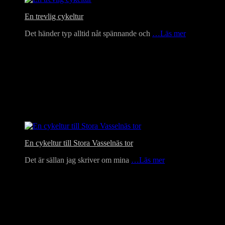
En trevlig cykeltur
Det händer typ alltid nåt spännande och
…Läs mer
En cykeltur till Stora Vasselnäs tor
Det är sällan jag skriver om mina
…Läs mer