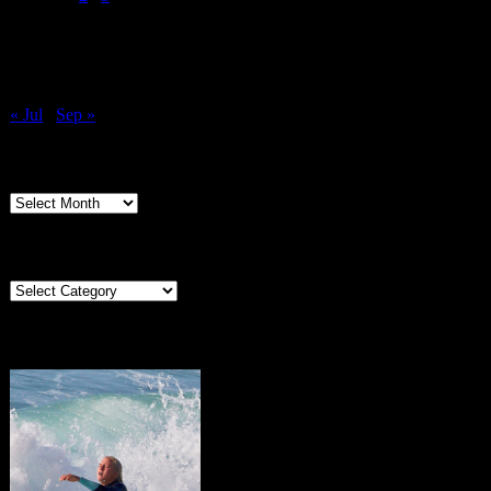
6
7
8
9
10
11
12
13
14
15
16
17
18
19
20
21
22
23
24
25
26
27
28
29
30
31
« Jul
Sep »
Archives
Archives
Categories
Categories
Portugal