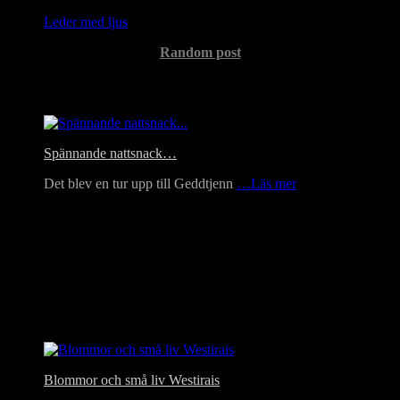
Leder med ljus
Random post
Headlines
Spännande nattsnack…
Det blev en tur upp till Geddtjenn
…Läs mer
Blommor och små liv Westirais