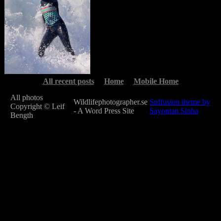
All recent posts
Home
Mobile Home
All photos
Wildlifephotographer.se
Suffusion theme by
Copyright © Leif
- A Word Press Site
Sayontan Sinha
Bength