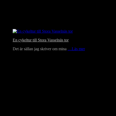
En cykeltur till Stora Vasselnäs tor
Det är sällan jag skriver om mina
…Läs mer
Language Translator