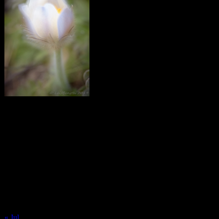
Calendar
August 2026
M
T
W
T
F
S
S
1
2
3
4
5
6
7
8
9
10
11
12
13
14
15
16
17
18
19
20
21
22
23
24
25
26
27
28
29
30
31
« Jul