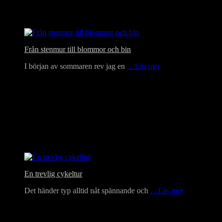
Från stenmur till blommor och bin
I början av sommaren rev jag en
…Läs mer
En trevlig cykeltur
Det händer typ alltid nåt spännande och
…Läs mer