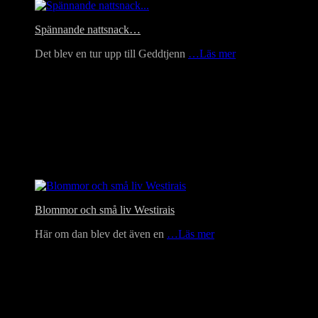
Spännande nattsnack…
Det blev en tur upp till Geddtjenn
…Läs mer
Blommor och små liv Westirais
Här om dan blev det även en
…Läs mer