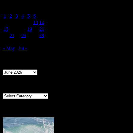
June 2026
M
T
W
T
F
S
S
1
2
3
4
5
6
7
8
9
10
11
12
13
14
15
16
17
18
19
20
21
22
23
24
25
26
27
28
29
30
« May
Jul »
Archives
Archives
Categories
Categories
Portugal