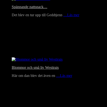
Spännande nattsnack…
Det blev en tur upp till Geddtjenn
…Läs mer
Blommor och små liv Westirais
Här om dan blev det även en
…Läs mer