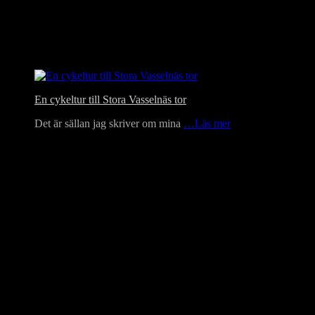
En cykeltur till Stora Vasselnäs tor
Det är sällan jag skriver om mina
…Läs mer
Language Translator