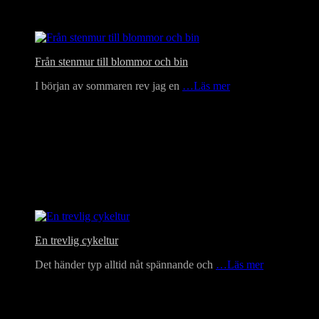
Från stenmur till blommor och bin
I början av sommaren rev jag en
…Läs mer
En trevlig cykeltur
Det händer typ alltid nåt spännande och
…Läs mer