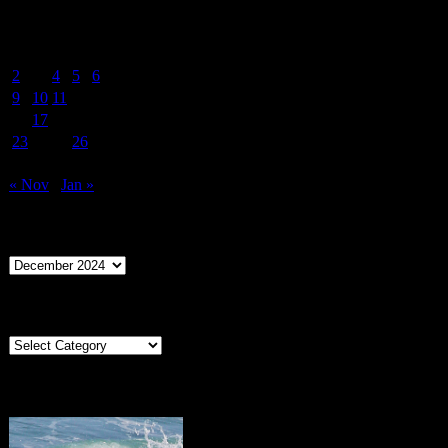
December 2024
M
T
W
T
F
S
S
1
2
3
4
5
6
7
8
9
10
11
12
13
14
15
16
17
18
19
20
21
22
23
24
25
26
27
28
29
30
31
« Nov
Jan »
Archives
Archives
Categories
Categories
Portugal