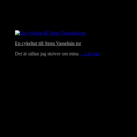
En cykeltur till Stora Vasselnäs tor
Det är sällan jag skriver om mina
…Läs mer
Language Translator