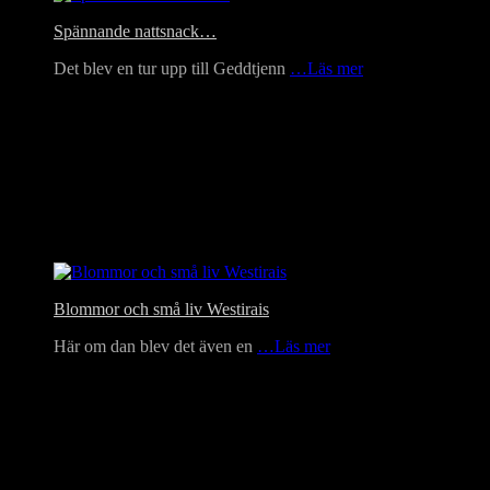
Spännande nattsnack…
Det blev en tur upp till Geddtjenn
…Läs mer
Blommor och små liv Westirais
Här om dan blev det även en
…Läs mer