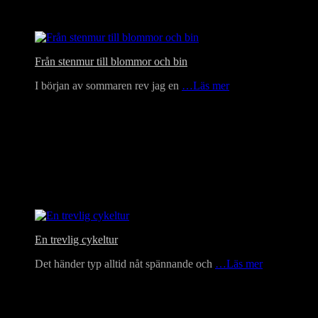
Från stenmur till blommor och bin
I början av sommaren rev jag en
…Läs mer
En trevlig cykeltur
Det händer typ alltid nåt spännande och
…Läs mer